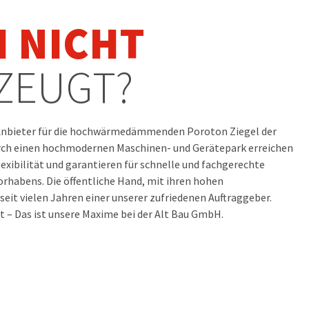
 NICHT
ZEUGT?
r Anbieter für die hochwärmedämmenden Poroton Ziegel der
ch einen hochmodernen Maschinen- und Gerätepark erreichen
exibilität und garantieren für schnelle und fachgerechte
habens. Die öffentliche Hand, mit ihren hohen
seit vielen Jahren einer unserer zufriedenen Auftraggeber.
ät – Das ist unsere Maxime bei der Alt Bau GmbH.