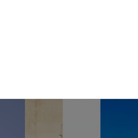
Außenanlagen
Die
Immobilie
kann noch so