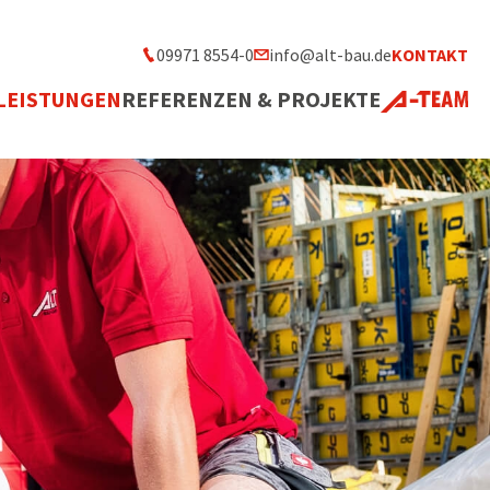
09971 8554-0
info@alt-bau.de
KONTAKT
LEISTUNGEN
REFERENZEN & PROJEKTE
A-TEAM