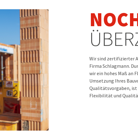
NOCH
ÜBER
Wir sind zertifizierte
Firma Schlagmann. Dur
wir ein hohes Maß an Fl
Umsetzung Ihres Bauvor
Qualitätsvorgaben, ist 
Flexibilität und Qualit