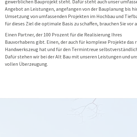
gewerblichen Bauprojekt steht. Dafür steht auch unser umfass
Angebot an Leistungen, angefangen von der Bauplanung bis hi
Umsetzung von umfassenden Projekten im Hochbau und Tiefb
für dieses Ziel die optimale Basis zu schaffen, brauchen Sie vor 
Einen Partner, der 100 Prozent für die Realisierung Ihres
Bauvorhabens gibt. Einen, der auch für komplexe Projekte das r
Handwerkszeug hat und für den Termintreue selbstverständlich 
Dafür stehen wir bei der Alt Bau mit unseren Leistungen und un
vollen Überzeugung.