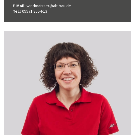
E-Mail:
windmaisser@alt-bau.de
Tel.:
09971 8554-13