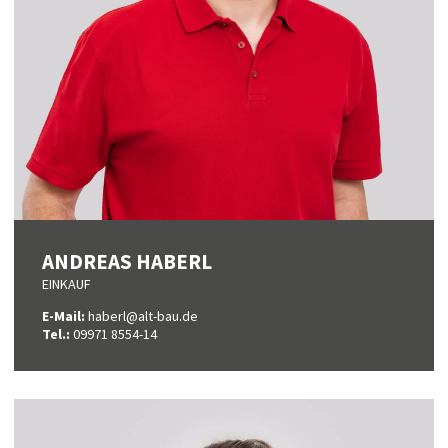
ANDREAS HABERL
EINKAUF
E-Mail:
haberl@alt-bau.de
Tel.:
09971 8554-14