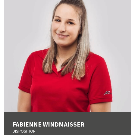
FABIENNE WINDMAISSER
DISPOSITION