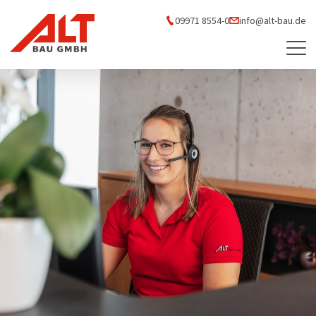
09971 8554-0
info@alt-bau.de