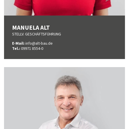
MANUELA ALT
STELLV. GESCHÄFTSFÜHRUNG
E-Mail:
info@alt-bau.de
Tel.:
09971 8554-0