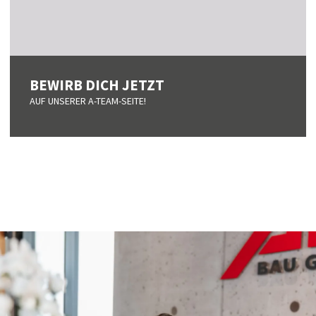
BEWIRB DICH JETZT
AUF UNSERER A-TEAM-SEITE!