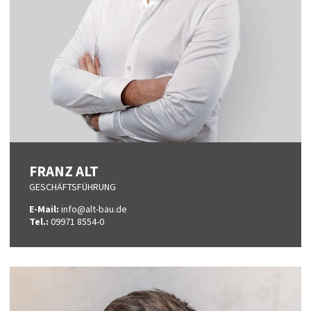
FRANZ ALT
GESCHÄFTSFÜHRUNG
E-Mail:
info@alt-bau.de
Tel.:
09971 8554-0