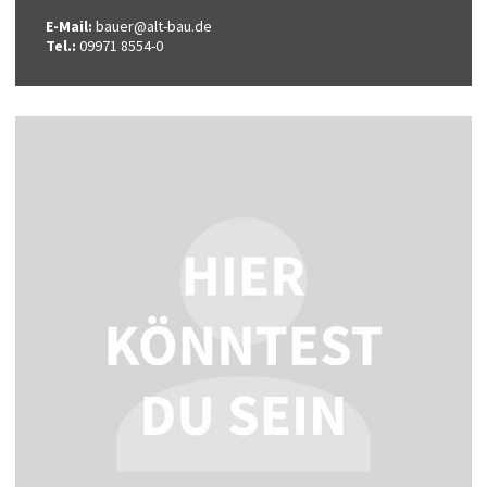
E-Mail:
bauer@alt-bau.de
Tel.:
09971 8554-0