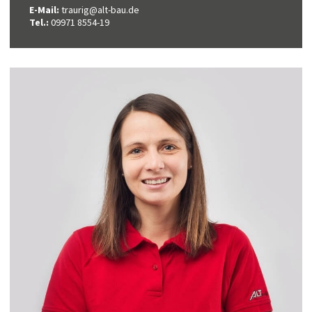
E-Mail:
traurig@alt-bau.de
Tel.:
09971 8554-19