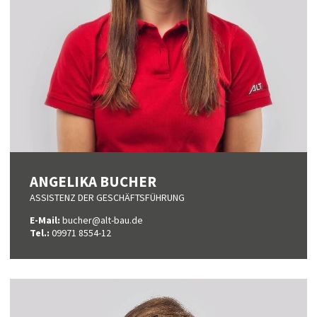
ANGELIKA BUCHER
ASSISTENZ DER GESCHÄFTSFÜHRUNG
E-Mail:
bucher@alt-bau.de
Tel.:
09971 8554-12