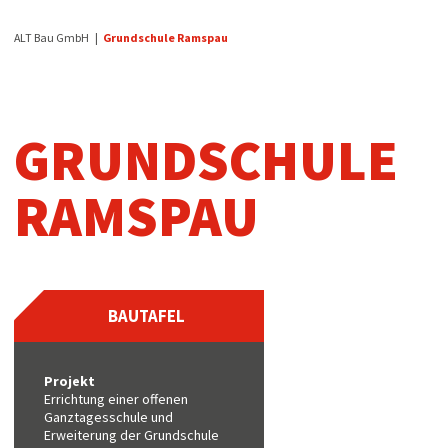
ALT Bau GmbH
Grundschule Ramspau
GRUNDSCHULE
RAMSPAU
BAUTAFEL
Projekt
Errichtung einer offenen
Ganztagesschule und
Erweiterung der Grundschule