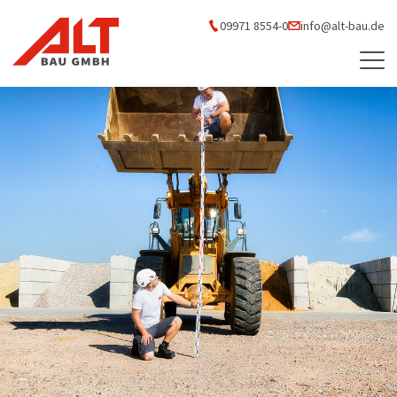
09971 8554-0
info@alt-bau.de